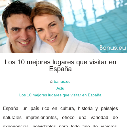
Los 10 mejores lugares que visitar en
España
banus.eu
Actu
Los 10 mejores lugares que visitar en España
España, un país rico en cultura, historia y paisajes
naturales impresionantes, ofrece una variedad de
experiencias inolvidables para todo tipo de viajeros.