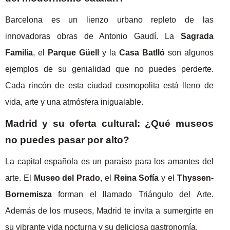
Barcelona es un lienzo urbano repleto de las
innovadoras obras de Antonio Gaudí. La
Sagrada
Familia
, el
Parque Güell
y la
Casa Batlló
son algunos
ejemplos de su genialidad que no puedes perderte.
Cada rincón de esta ciudad cosmopolita está lleno de
vida, arte y una atmósfera inigualable.
Madrid y su oferta cultural: ¿Qué museos
no puedes pasar por alto?
La capital española es un paraíso para los amantes del
arte. El
Museo del Prado
, el
Reina Sofía
y el
Thyssen-
Bornemisza
forman el llamado Triángulo del Arte.
Además de los museos, Madrid te invita a sumergirte en
su vibrante vida nocturna y su deliciosa gastronomía.