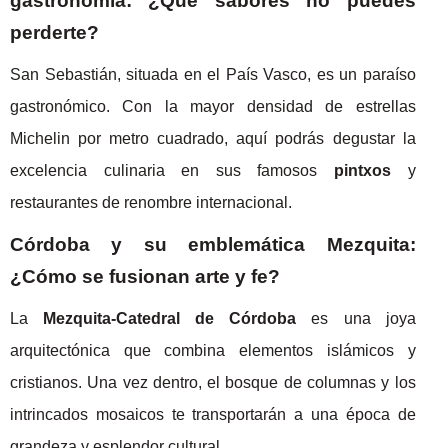
gastronomía: ¿Qué sabores no puedes
perderte?
San Sebastián, situada en el País Vasco, es un paraíso
gastronómico. Con la mayor densidad de estrellas
Michelin por metro cuadrado, aquí podrás degustar la
excelencia culinaria en sus famosos
pintxos
y
restaurantes de renombre internacional.
Córdoba y su emblemática Mezquita:
¿Cómo se fusionan arte y fe?
La
Mezquita-Catedral de Córdoba
es una joya
arquitectónica que combina elementos islámicos y
cristianos. Una vez dentro, el bosque de columnas y los
intrincados mosaicos te transportarán a una época de
grandeza y esplendor cultural.